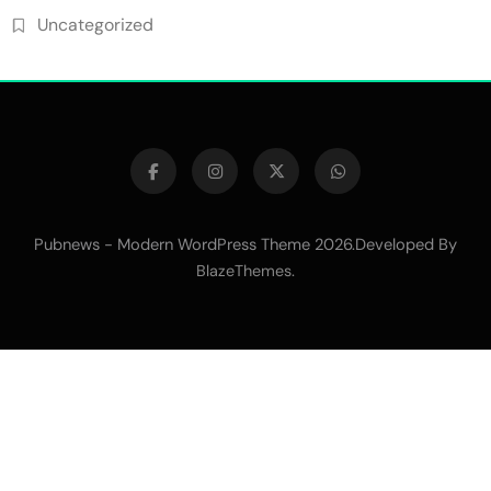
Uncategorized
Pubnews - Modern WordPress Theme 2026.Developed By
.
BlazeThemes