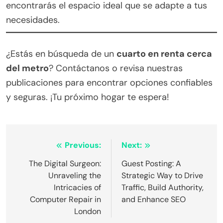
encontrarás el espacio ideal que se adapte a tus
necesidades.
¿Estás en búsqueda de un
cuarto en renta cerca
del metro
? Contáctanos o revisa nuestras
publicaciones para encontrar opciones confiables
y seguras. ¡Tu próximo hogar te espera!
Post
Previous:
Next:
navigation
The Digital Surgeon:
Guest Posting: A
Unraveling the
Strategic Way to Drive
Intricacies of
Traffic, Build Authority,
Computer Repair in
and Enhance SEO
London